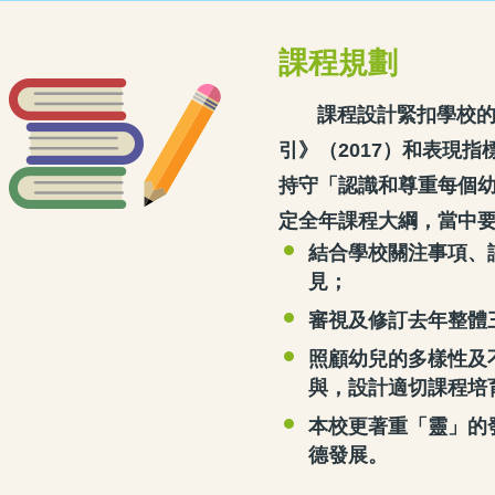
課程規劃
課程設計緊扣學校
引》（2017）和表現
持守「認識和尊重每個
定全年課程大綱，當中
結合學校關注事項、
見；
審視及修訂去年整體
照顧幼兒的多樣性及
與，設計適切課程培
本校更著重「靈」的
德發展。