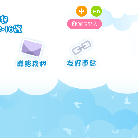
中
En
家長登入
訊
聯絡我們
友好連結