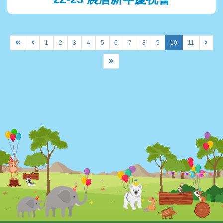
1
2
3
4
5
6
7
8
9
10
11